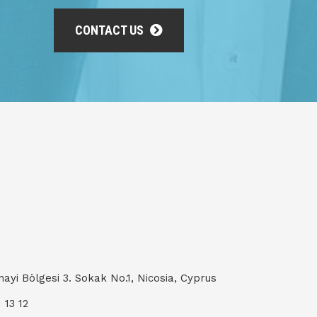
CONTACT US
ayi Bölgesi 3. Sokak No.1, Nicosia, Cyprus
 13 12