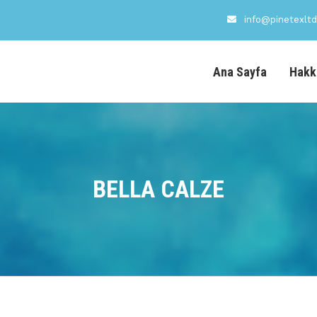
info@pinetexlt
Ana Sayfa
Hakk
BELLA CALZE