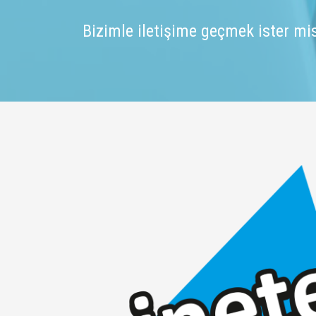
Bizimle iletişime geçmek ister mi