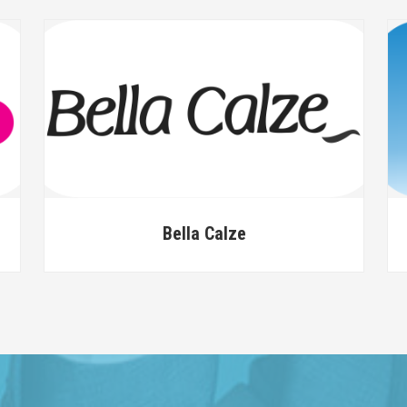
Bella Calze
Be